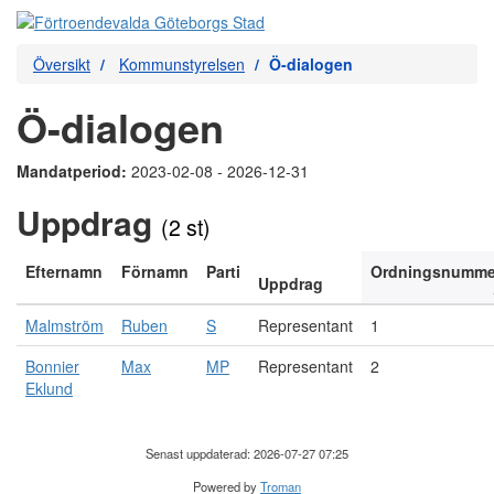
Översikt
Kommunstyrelsen
Ö-dialogen
Ö-dialogen
Mandatperiod:
2023-02-08 - 2026-12-31
Uppdrag
(2 st)
Efternamn
Förnamn
Parti
Ordningsnumme
Uppdrag
Malmström
Ruben
S
Representant
1
Bonnier
Max
MP
Representant
2
Eklund
Senast uppdaterad: 2026-07-27 07:25
Powered by
Troman