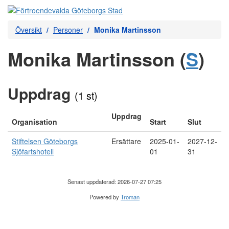
Översikt
Personer
Monika Martinsson
Monika Martinsson (
S
)
Uppdrag
(1 st)
Uppdrag
Organisation
Start
Slut
Stiftelsen Göteborgs
Ersättare
2025-01-
2027-12-
Sjöfartshotell
01
31
Senast uppdaterad: 2026-07-27 07:25
Powered by
Troman