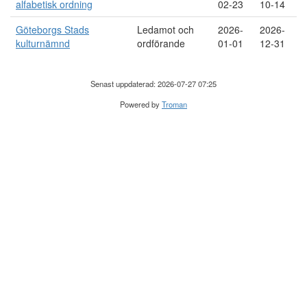
alfabetisk ordning
02-23
10-14
Göteborgs Stads
Ledamot och
2026-
2026-
kulturnämnd
ordförande
01-01
12-31
Senast uppdaterad: 2026-07-27 07:25
Powered by
Troman