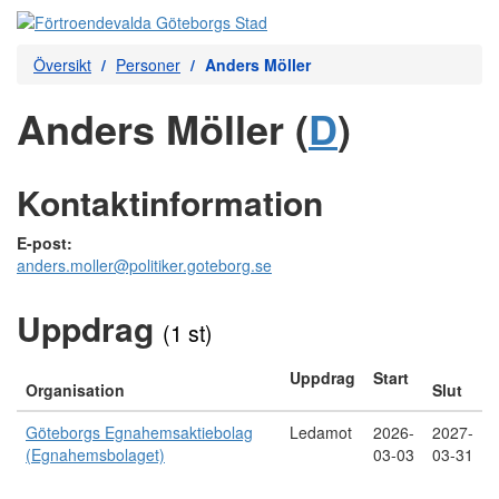
Översikt
Personer
Anders Möller
Anders Möller (
D
)
Kontaktinformation
E-post:
anders.moller@politiker.goteborg.se
Uppdrag
(1 st)
Uppdrag
Start
Organisation
Slut
Göteborgs Egnahemsaktiebolag
Ledamot
2026-
2027-
(Egnahemsbolaget)
03-03
03-31