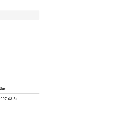
Slut
2027-03-31