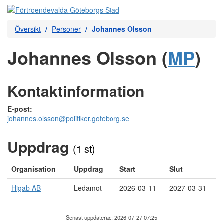
Översikt
Personer
Johannes Olsson
Johannes Olsson (
MP
)
Kontaktinformation
E-post:
johannes.olsson@politiker.goteborg.se
Uppdrag
(1 st)
Organisation
Uppdrag
Start
Slut
Higab AB
Ledamot
2026-03-11
2027-03-31
Senast uppdaterad: 2026-07-27 07:25