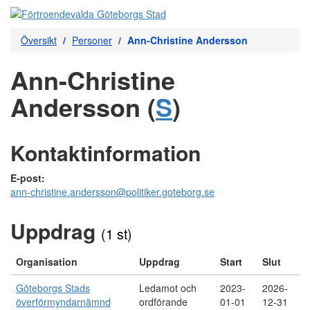
Översikt
Personer
Ann-Christine Andersson
Ann-Christine
Andersson (
S
)
Kontaktinformation
E-post:
ann-christine.andersson@politiker.goteborg.se
Uppdrag
(1 st)
Organisation
Uppdrag
Start
Slut
Göteborgs Stads
Ledamot och
2023-
2026-
överförmyndarnämnd
ordförande
01-01
12-31