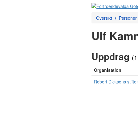
Översikt
Personer
Ulf Kamn
Uppdrag
(1
Organisation
Robert Dicksons stifte