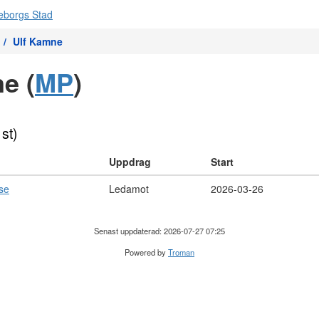
Ulf Kamne
e (
MP
)
 st)
Uppdrag
Start
lse
Ledamot
2026-03-26
Senast uppdaterad: 2026-07-27 07:25
Powered by
Troman