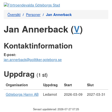
Översikt
Personer
Jan Annerback
Jan Annerback (
V
)
Kontaktinformation
E-post:
jan.annerback@politiker.goteborg.se
Uppdrag
(1 st)
Organisation
Uppdrag
Start
Slut
Göteborgs Hamn AB
Ledamot
2026-03-09
2027-03-31
Senast uppdaterad: 2026-07-27 07:25