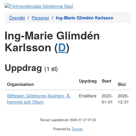
Översikt
Personer
Ing-Marie Glimdén Karlsson
Ing-Marie Glimdén
Karlsson (
D
)
Uppdrag
(1 st)
Uppdrag
Start
Organisation
Slut
Stiftelsen Göteborgs Sjukhem, Å-
Ersättare
2023-
2026-
hemmet och Otium
01-01
12-31
Senast uppdaterad: 2026-07-27 07:25
Powered by
Troman