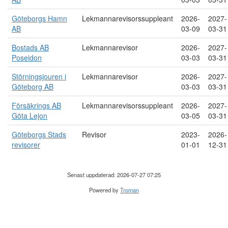
Göteborgs Hamn
Lekmannarevisorssuppleant
2026-
2027-
AB
03-09
03-31
Bostads AB
Lekmannarevisor
2026-
2027-
Poseidon
03-03
03-31
Störningsjouren i
Lekmannarevisor
2026-
2027-
Göteborg AB
03-03
03-31
Försäkrings AB
Lekmannarevisorssuppleant
2026-
2027-
Göta Lejon
03-05
03-31
Göteborgs Stads
Revisor
2023-
2026-
revisorer
01-01
12-31
Senast uppdaterad: 2026-07-27 07:25
Powered by
Troman