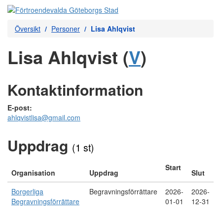
Översikt
Personer
Lisa Ahlqvist
Lisa Ahlqvist (
V
)
Kontaktinformation
E-post:
ahlqvistlisa@gmail.com
Uppdrag
(1 st)
Start
Organisation
Uppdrag
Slut
Borgerliga
Begravningsförrättare
2026-
2026-
Begravningsförrättare
01-01
12-31