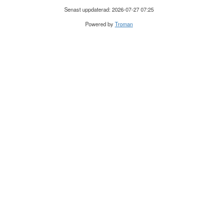
Senast uppdaterad: 2026-07-27 07:25
Powered by
Troman