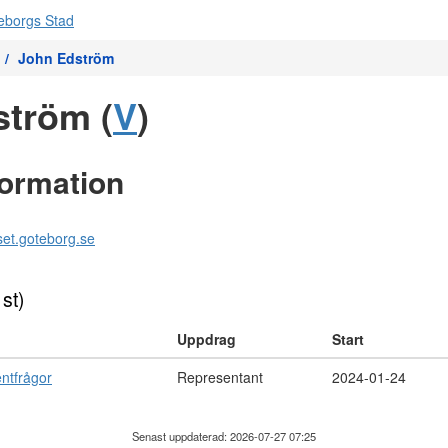
John Edström
tröm (
V
)
formation
et.goteborg.se
 st)
Uppdrag
Start
ntfrågor
Representant
2024-01-24
Senast uppdaterad: 2026-07-27 07:25