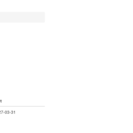
t
27-03-31