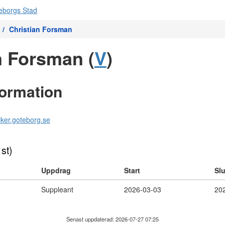
Christian Forsman
n Forsman (
V
)
formation
iker.goteborg.se
 st)
Uppdrag
Start
Slu
Suppleant
2026-03-03
20
Senast uppdaterad: 2026-07-27 07:25