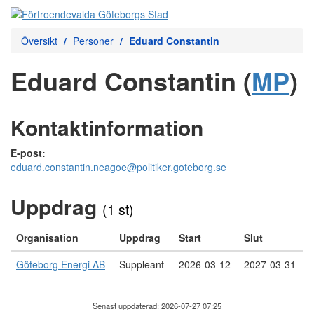
Översikt
Personer
Eduard Constantin
Eduard Constantin (
MP
)
Kontaktinformation
E-post:
eduard.constantin.neagoe@politiker.goteborg.se
Uppdrag
(1 st)
Organisation
Uppdrag
Start
Slut
Göteborg Energi AB
Suppleant
2026-03-12
2027-03-31
Senast uppdaterad: 2026-07-27 07:25