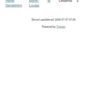
Hänel
Marie-
M
Ledamot
2
Sandström
Louise
Senast uppdaterad: 2026-07-27 07:25
Powered by
Troman