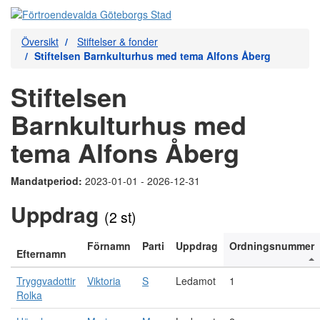
Översikt
Stiftelser & fonder
Stiftelsen Barnkulturhus med tema Alfons Åberg
Stiftelsen
Barnkulturhus med
tema Alfons Åberg
Mandatperiod:
2023-01-01 - 2026-12-31
Uppdrag
(2 st)
Förnamn
Parti
Uppdrag
Ordningsnummer
Efternamn
Tryggvadottir
Viktoria
S
Ledamot
1
Rolka