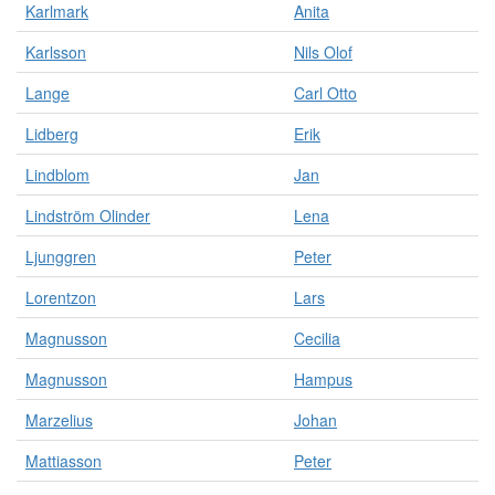
Karlmark
Anita
Karlsson
Nils Olof
Lange
Carl Otto
Lidberg
Erik
Lindblom
Jan
Lindström Olinder
Lena
Ljunggren
Peter
Lorentzon
Lars
Magnusson
Cecilia
Magnusson
Hampus
Marzelius
Johan
Mattiasson
Peter