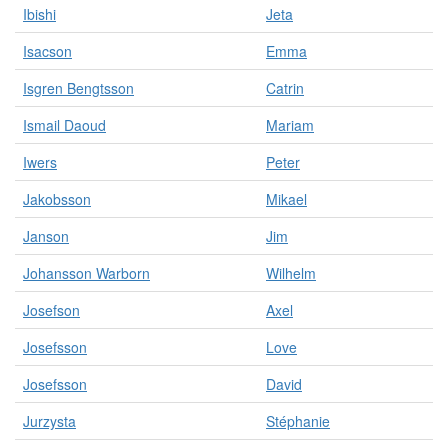
Ibishi
Jeta
Isacson
Emma
Isgren Bengtsson
Catrin
Ismail Daoud
Mariam
Iwers
Peter
Jakobsson
Mikael
Janson
Jim
Johansson Warborn
Wilhelm
Josefson
Axel
Josefsson
Love
Josefsson
David
Jurzysta
Stéphanie