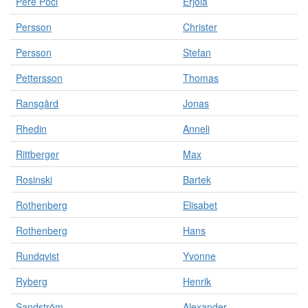
Pere Poci
Erjola
Persson
Christer
Persson
Stefan
Pettersson
Thomas
Ransgård
Jonas
Rhedin
Anneli
Rittberger
Max
Rosinski
Bartek
Rothenberg
Elisabet
Rothenberg
Hans
Rundqvist
Yvonne
Ryberg
Henrik
Sandström
Alexander