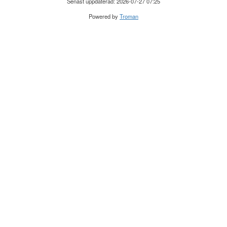
Senast uppdaterad: 2026-07-27 07:25
Powered by
Troman