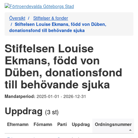
Översikt
Stiftelser & fonder
Stiftelsen Louise Ekmans, född von Düben,
donationsfond till behövande sjuka
Stiftelsen Louise
Ekmans, född von
Düben, donationsfond
till behövande sjuka
Mandatperiod:
2025-01-01 - 2026-12-31
Uppdrag
(3 st)
Efternamn
Förnamn
Parti
Uppdrag
Ordningsnummer