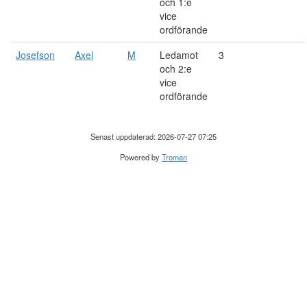
och 1:e
vice
ordförande
Josefson
Axel
M
Ledamot
3
och 2:e
vice
ordförande
Senast uppdaterad: 2026-07-27 07:25
Powered by
Troman