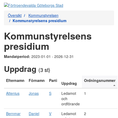
Översikt
Kommunstyrelsen
Kommunstyrelsens presidium
Kommunstyrelsens
presidium
Mandatperiod:
2023-01-01 - 2026-12-31
Uppdrag
(3 st)
Efternamn
Förnamn
Parti
Ordningsnummer
Uppdrag
Attenius
Jonas
S
Ledamot
1
och
ordförande
Bernmar
Daniel
V
Ledamot
2