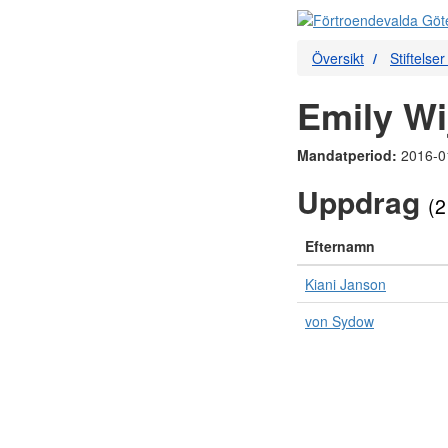
Översikt
Stiftelse
Emily Wij
Mandatperiod:
2016-0
Uppdrag
(2
Efternamn
Kiani Janson
von Sydow