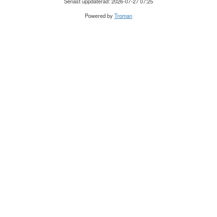
Senast uppdaterad: 2026-07-27 07:25
Powered by
Troman