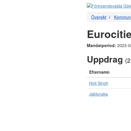
Översikt
Kommuns
Eurociti
Mandatperiod:
2023-0
Uppdrag
(2
Efternamn
Hoti Singh
Jablonska