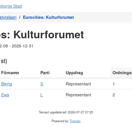
tyrelsen
Eurocities: Kulturforumet
es: Kulturforumet
2-08 - 2026-12-31
 st)
Förnamn
Parti
Uppdrag
Ordning
Blerta
S
Representant
1
Ewa
L
Representant
2
Senast uppdaterad: 2026-07-27 07:25
Powered by
Troman