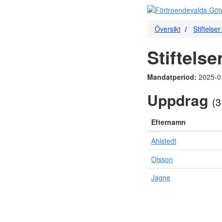
Översikt
Stiftelse
Stiftels
Mandatperiod:
2025-0
Uppdrag
(3
Efternamn
Ahlstedt
Olsson
Jagne