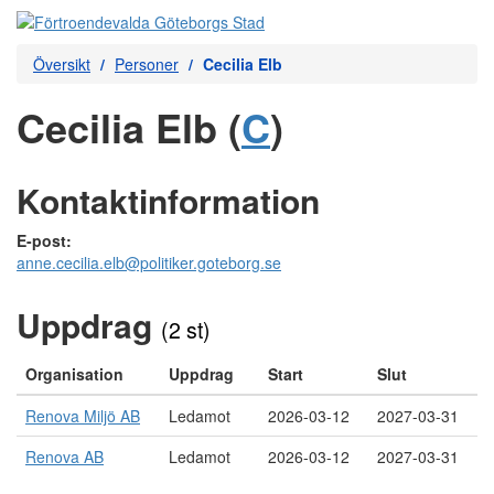
Översikt
Personer
Cecilia Elb
Cecilia Elb (
C
)
Kontaktinformation
E-post:
anne.cecilia.elb@politiker.goteborg.se
Uppdrag
(2 st)
Organisation
Uppdrag
Start
Slut
Renova Miljö AB
Ledamot
2026-03-12
2027-03-31
Renova AB
Ledamot
2026-03-12
2027-03-31