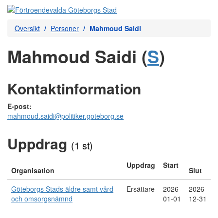
Översikt
Personer
Mahmoud Saidi
Mahmoud Saidi (
S
)
Kontaktinformation
E-post:
mahmoud.saidi@politiker.goteborg.se
Uppdrag
(1 st)
Uppdrag
Start
Organisation
Slut
Göteborgs Stads äldre samt vård
Ersättare
2026-
2026-
och omsorgsnämnd
01-01
12-31