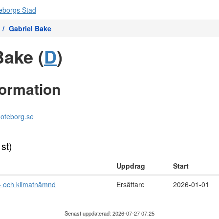
Gabriel Bake
Bake (
D
)
formation
goteborg.se
 st)
Uppdrag
Start
- och klimatnämnd
Ersättare
2026-01-01
Senast uppdaterad: 2026-07-27 07:25