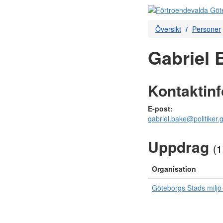
Översikt
Personer
Gabriel 
Kontaktin
E-post:
gabriel.bake@politiker.
Uppdrag
(1
Organisation
Göteborgs Stads miljö