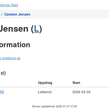
Carsten Jensen
Jensen (
L
)
formation
r.goteborg.se
 st)
Uppdrag
Start
 AB
Ledamot
2026-03-05
Senast uppdaterad: 2026-07-27 07:25