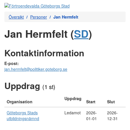
Översikt
Personer
Jan Hermfelt
Jan Hermfelt (
SD
)
Kontaktinformation
E-post:
jan.hermfelt@politiker.goteborg.se
Uppdrag
(1 st)
Uppdrag
Organisation
Start
Slut
Göteborgs Stads
Ledamot
2026-
2026-
utbildningsnämnd
01-01
12-31