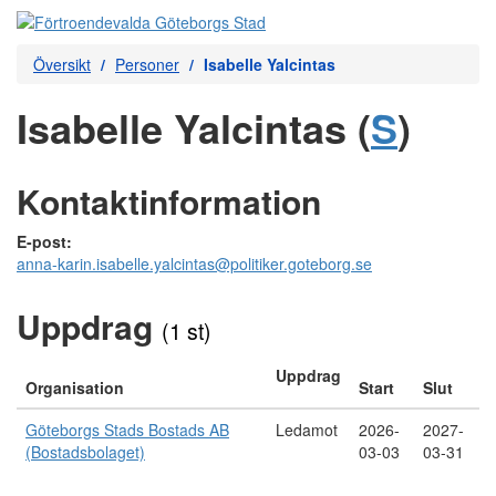
Översikt
Personer
Isabelle Yalcintas
Isabelle Yalcintas (
S
)
Kontaktinformation
E-post:
anna-karin.isabelle.yalcintas@politiker.goteborg.se
Uppdrag
(1 st)
Uppdrag
Organisation
Start
Slut
Göteborgs Stads Bostads AB
Ledamot
2026-
2027-
(Bostadsbolaget)
03-03
03-31