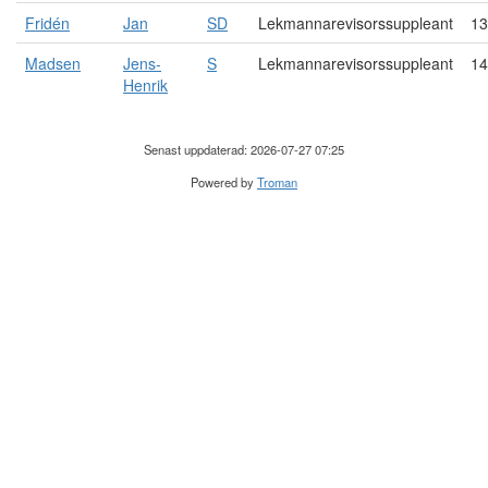
Fridén
Jan
SD
Lekmannarevisorssuppleant
13
Madsen
Jens-
S
Lekmannarevisorssuppleant
14
Henrik
Senast uppdaterad: 2026-07-27 07:25
Powered by
Troman