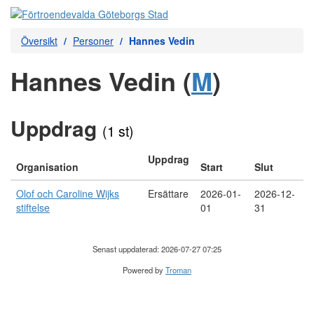
Översikt
Personer
Hannes Vedin
Hannes Vedin (
M
)
Uppdrag
(1 st)
Uppdrag
Organisation
Start
Slut
Olof och Caroline Wijks
Ersättare
2026-01-
2026-12-
stiftelse
01
31
Senast uppdaterad: 2026-07-27 07:25
Powered by
Troman