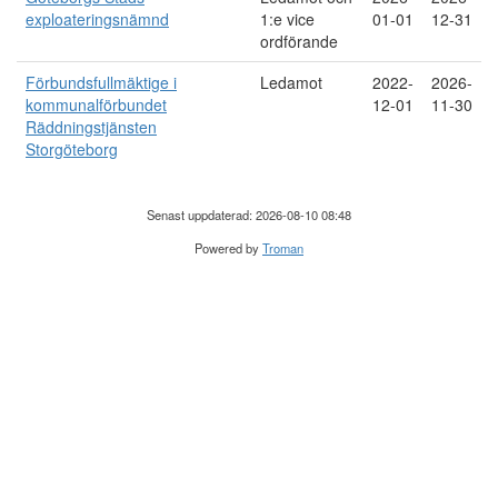
exploateringsnämnd
1:e vice
01-01
12-31
ordförande
Förbundsfullmäktige i
Ledamot
2022-
2026-
kommunalförbundet
12-01
11-30
Räddningstjänsten
Storgöteborg
Senast uppdaterad: 2026-08-10 08:48
Powered by
Troman