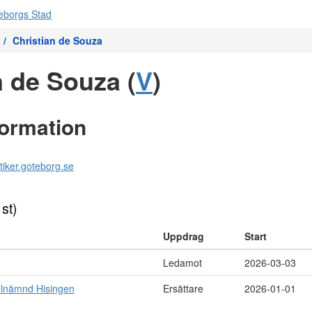
Christian de Souza
n de Souza (
V
)
formation
tiker.goteborg.se
 st)
Uppdrag
Start
Ledamot
2026-03-03
alnämnd Hisingen
Ersättare
2026-01-01