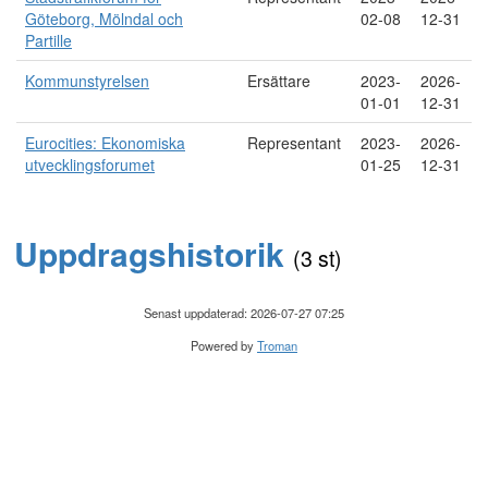
Göteborg, Mölndal och
02-08
12-31
Partille
Kommunstyrelsen
Ersättare
2023-
2026-
01-01
12-31
Eurocities: Ekonomiska
Representant
2023-
2026-
utvecklingsforumet
01-25
12-31
Uppdragshistorik
(3 st)
Senast uppdaterad: 2026-07-27 07:25
Powered by
Troman