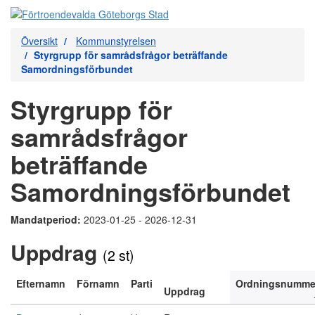
Översikt
Kommunstyrelsen
Styrgrupp för samrådsfrågor beträffande
Samordningsförbundet
Styrgrupp för
samrådsfrågor
beträffande
Samordningsförbundet
Mandatperiod:
2023-01-25 - 2026-12-31
Uppdrag
(2 st)
Efternamn
Förnamn
Parti
Ordningsnumme
Uppdrag