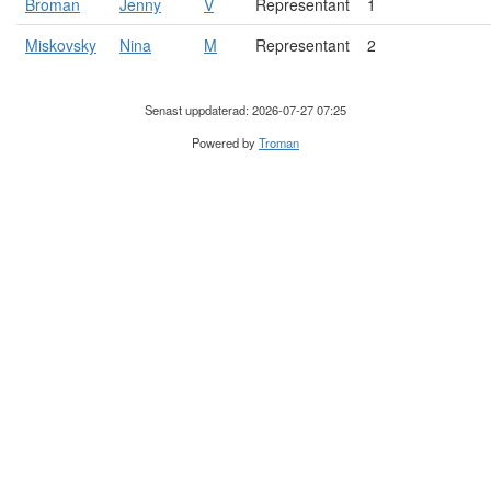
Broman
Jenny
V
Representant
1
Miskovsky
Nina
M
Representant
2
Senast uppdaterad: 2026-07-27 07:25
Powered by
Troman