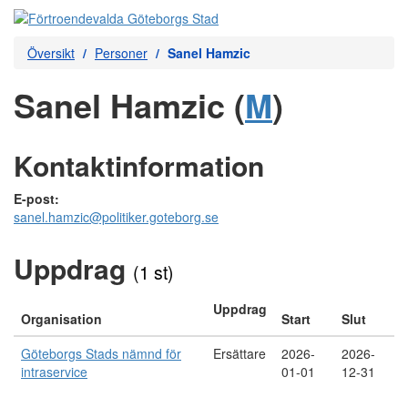
Översikt
Personer
Sanel Hamzic
Sanel Hamzic (
M
)
Kontaktinformation
E-post:
sanel.hamzic@politiker.goteborg.se
Uppdrag
(1 st)
Uppdrag
Organisation
Start
Slut
Göteborgs Stads nämnd för
Ersättare
2026-
2026-
intraservice
01-01
12-31