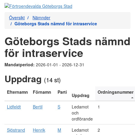
Översikt
Nämnder
Göteborgs Stads nämnd för intraservice
Göteborgs Stads nämnd
för intraservice
Mandatperiod:
2026-01-01 - 2026-12-31
Uppdrag
(14 st)
Efternamn
Förnamn
Parti
Ordningsnummer
Uppdrag
Lidfeldt
Bertil
S
Ledamot
1
och
ordförande
Sjöstrand
Henrik
M
Ledamot
2