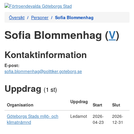
Översikt
Personer
Sofia Blommenhag
Sofia Blommenhag (
V
)
Kontaktinformation
E-post:
sofia.blommenhag@politiker.goteborg.se
Uppdrag
(1 st)
Uppdrag
Organisation
Start
Slut
Göteborgs Stads miljö- och
Ledamot
2026-
2026-
klimatnämnd
04-23
12-31