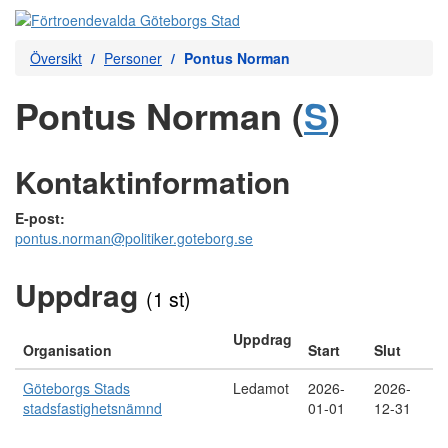
Översikt
Personer
Pontus Norman
Pontus Norman (
S
)
Kontaktinformation
E-post:
pontus.norman@politiker.goteborg.se
Uppdrag
(1 st)
Uppdrag
Organisation
Start
Slut
Göteborgs Stads
Ledamot
2026-
2026-
stadsfastighetsnämnd
01-01
12-31