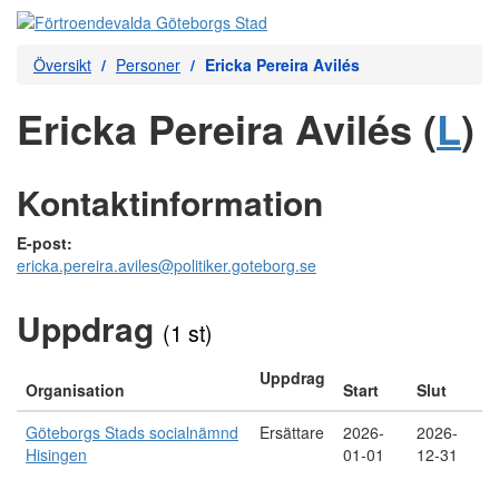
Översikt
Personer
Ericka Pereira Avilés
Ericka Pereira Avilés (
L
)
Kontaktinformation
E-post:
ericka.pereira.aviles@politiker.goteborg.se
Uppdrag
(1 st)
Uppdrag
Organisation
Start
Slut
Göteborgs Stads socialnämnd
Ersättare
2026-
2026-
Hisingen
01-01
12-31