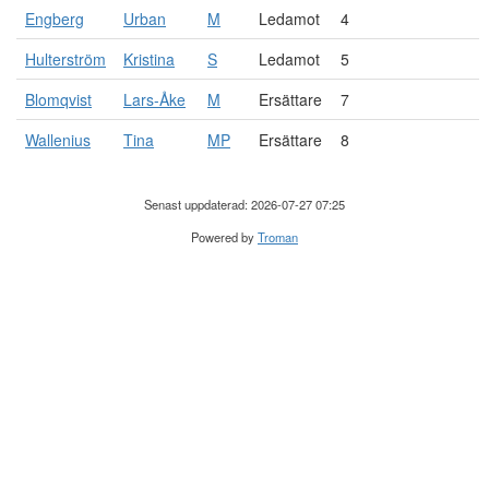
Engberg
Urban
M
Ledamot
4
Hulterström
Kristina
S
Ledamot
5
Blomqvist
Lars-Åke
M
Ersättare
7
Wallenius
Tina
MP
Ersättare
8
Senast uppdaterad: 2026-07-27 07:25
Powered by
Troman