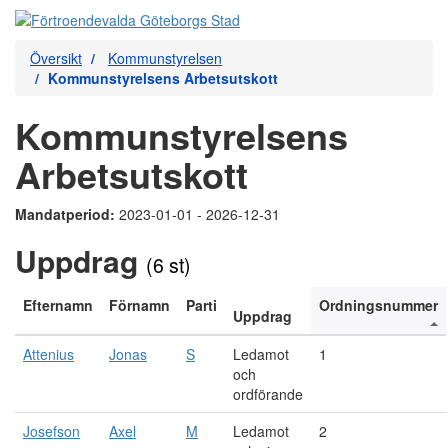
Översikt
Kommunstyrelsen
Kommunstyrelsens Arbetsutskott
Kommunstyrelsens
Arbetsutskott
Mandatperiod:
2023-01-01 - 2026-12-31
Uppdrag
(6 st)
Efternamn
Förnamn
Parti
Ordningsnummer
Uppdrag
Attenius
Jonas
S
Ledamot
1
och
ordförande
Josefson
Axel
M
Ledamot
2