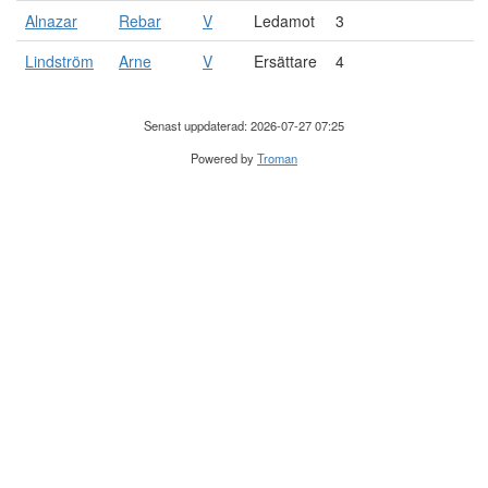
Alnazar
Rebar
V
Ledamot
3
Lindström
Arne
V
Ersättare
4
Senast uppdaterad: 2026-07-27 07:25
Powered by
Troman