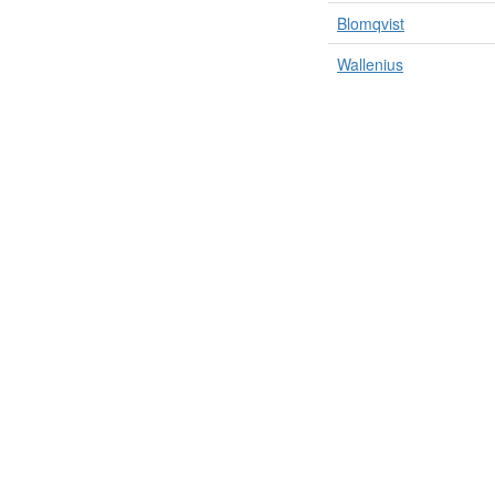
Blomqvist
Wallenius