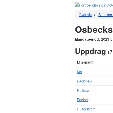
Översikt
Stiftelse
Osbecks
Mandatperiod:
2023-0
Uppdrag
(7
Efternamn
Kia
Backman
Hultman
Engberg
Hulterström