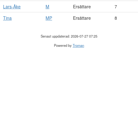
Lars-Åke
M
Ersättare
7
Tina
MP
Ersättare
8
Senast uppdaterad: 2026-07-27 07:25
Powered by
Troman