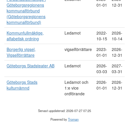
Göteborgsregionens
01-01
12-31
kommunalförbund
(Göteborgsregionens
kommunalförbund)
Kommunfullmäktige,
Ledamot
2022-
2026-
alfabetisk ordning
10-15
10-14
Borgerlig vigsel,
vigselförrättare
2023-
2026-
Vigselförrättare
01-01
12-31
Göteborgs Stadsteater AB
Ledamot
2026-
2027-
03-03
03-31
Göteborgs Stads
Ledamot och
2026-
2026-
kulturnämnd
1:e vice
01-01
12-31
ordförande
Senast uppdaterad: 2026-07-27 07:25
Powered by
Troman