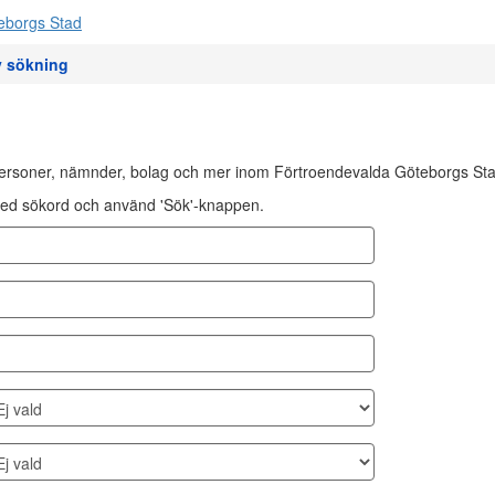
 sökning
personer, nämnder, bolag och mer inom Förtroendevalda Göteborgs Sta
ält med sökord och använd 'Sök'-knappen.