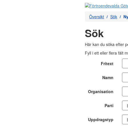
Översikt
Sök
Ny
Sök
Här kan du söka efter 
Fyll i ett eller flera f
Fritext
Namn
Organisation
Parti
Uppdragstyp