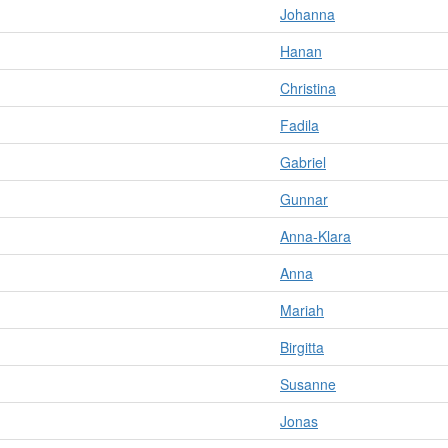
Johanna
Hanan
Christina
Fadila
Gabriel
Gunnar
Anna-Klara
Anna
Mariah
Birgitta
Susanne
Jonas